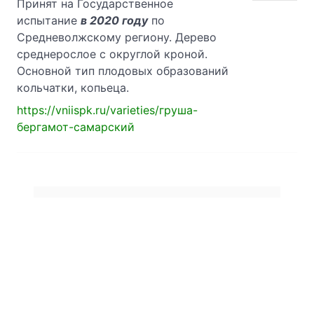
Принят на Государственное
испытание
в 2020 году
по
Средневолжскому региону. Дерево
среднерослое с округлой кроной.
Основной тип плодовых образований
кольчатки, копьеца.
https://vniispk.ru/varieties/груша-
бергамот-самарский