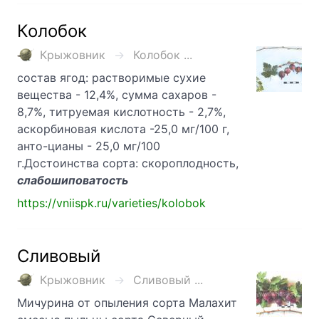
Колобок
Крыжовник
Колобок ...
состав ягод: растворимые сухие
вещества - 12,4%, сумма сахаров -
8,7%, титруемая кислотность - 2,7%,
аскорбиновая кислота -25,0 мг/100 г,
анто-цианы - 25,0 мг/100
г.Достоинства сорта: скороплодность,
слабошиповатость
https://vniispk.ru/varieties/kolobok
Сливовый
Крыжовник
Сливовый ...
Мичурина от опыления сорта Малахит