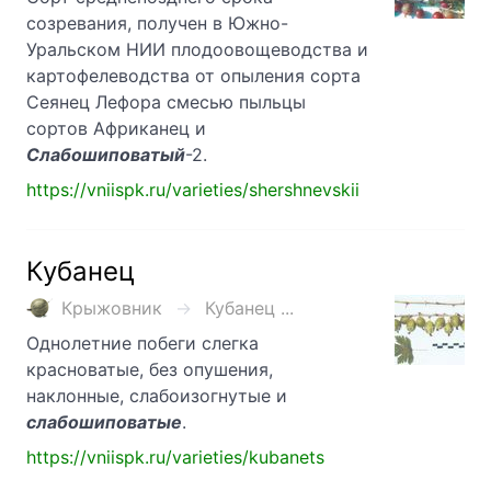
созревания, получен в Южно-
Уральском НИИ плодоовощеводства и
картофелеводства от опыления сорта
Сеянец Лефора смесью пыльцы
сортов Африканец и
Слабошиповатый
-2.
https://vniispk.ru/varieties/shershnevskii
Кубанец
Крыжовник
Кубанец ...
Однолетние побеги слегка
красноватые, без опушения,
наклонные, слабоизогнутые и
слабошиповатые
.
https://vniispk.ru/varieties/kubanets