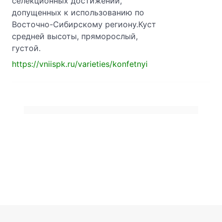
селекционных достижений,
допущенных к использованию по
Восточно-Сибирскому региону.Куст
средней высоты, пряморослый,
густой.
https://vniispk.ru/varieties/konfetnyi