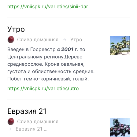
https://vniispk.ru/varieties/sinii-dar
Утро
Слива домашняя
Утро ...
Введен в Госреестр
с 2001
г. по
Центральному региону.Дерево
среднерослое. Крона овальная,
густота и облиственность средние.
Побег темно-коричневый, голый.
https://vniispk.ru/varieties/utro
Евразия 21
Слива домашняя
Евразия 21 ...