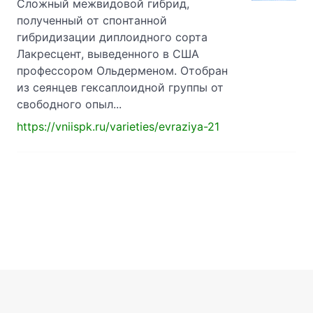
Сложный межвидовой гибрид,
полученный от спонтанной
гибридизации диплоидного сорта
Лакресцент, выведенного в США
профессором Ольдерменом. Отобран
из сеянцев гексаплоидной группы от
свободного опыл...
https://vniispk.ru/varieties/evraziya-21