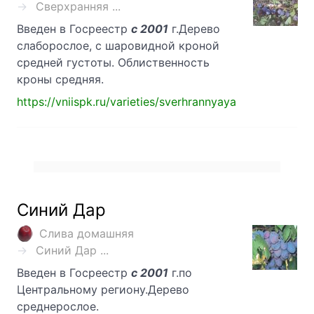
Сверхранняя ...
Введен в Госреестр
с 2001
г.Дерево
слаборослое, с шаровидной кроной
средней густоты. Облиственность
кроны средняя.
https://vniispk.ru/varieties/sverhrannyaya
Синий Дар
Слива домашняя
Синий Дар ...
Введен в Госреестр
с 2001
г.по
Центральному региону.Дерево
среднерослое.