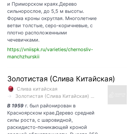
и Приморском краях.Дерево
сильнорослое, до 5,5 м высоты.
Форма кроны округлая. Многолетние
ветви толстые, серо-коричневые, с
плотно расположенными
чечевичками.
https://vniispk.ru/varieties/chernosliv-
manchzhurskii
Золотистая (Слива Китайская)
Слива китайская
Золотистая (Слива Китайская) ...
В 1959
г. был районирован в
Красноярском крае.Дерево средней
силы роста, с шаровидной,
раскидисто-поникающей кроной