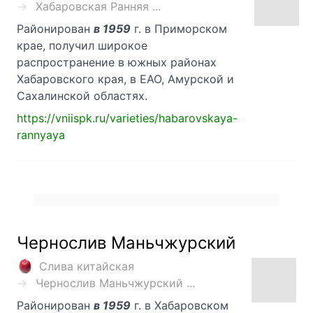
Хабаровская Ранняя ...
Районирован
в 1959
г. в Приморском
крае, получил широкое
распространение в южных районах
Хабаровского края, в ЕАО, Амурской и
Сахалинской областях.
https://vniispk.ru/varieties/habarovskaya-
rannyaya
Чернослив Маньчжурский
Слива китайская
Чернослив Маньчжурский ...
Районирован
в 1959
г. в Хабаровском