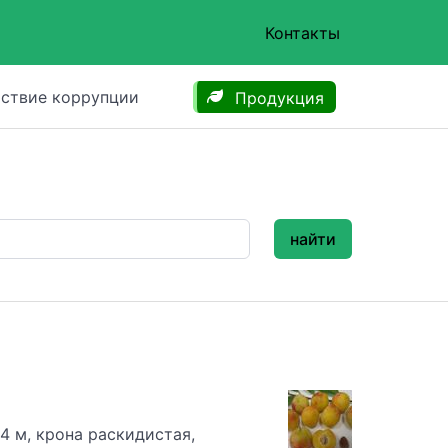
Контакты
ствие коррупции
Продукция
найти
4 м, крона раскидистая,