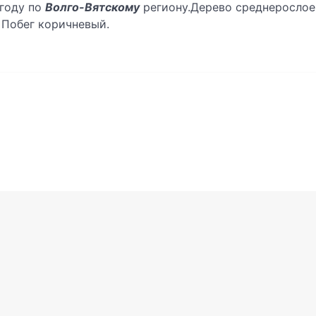
 году по
Волго-Вятскому
региону.Дерево среднерослое,
 Побег коричневый.