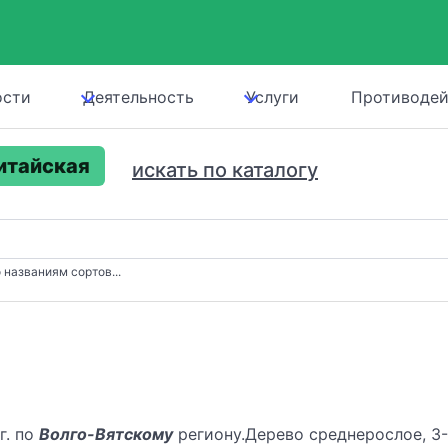
ости
Деятельность
Услуги
Противодей
итайская
искать по каталогу
 названиям сортов...
г. по
Волго-Вятскому
региону.Дерево среднерослое, 3-