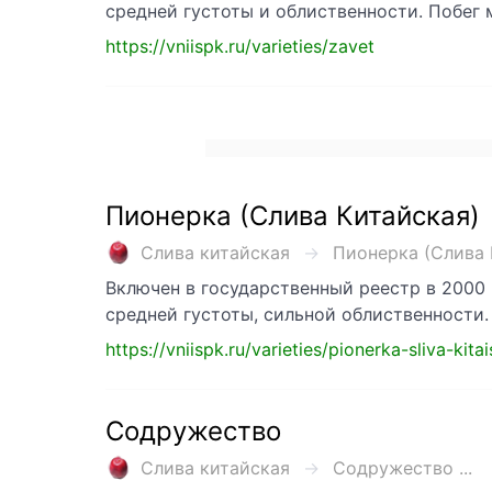
средней густоты и облиственности. Побег
https://vniispk.ru/varieties/zavet
Пионерка (Слива Китайская)
Слива китайская
Пионерка (Слива К
Включен в государственный реестр в 2000 
средней густоты, сильной облиственности.
https://vniispk.ru/varieties/pionerka-sliva-kita
Содружество
Слива китайская
Содружество ...