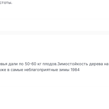
стоты.
евья дали по 50-60 кг плодов.Зимостойкость дерева н
аже в самые неблагоприятные зимы 1984