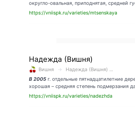
округло-овальная, приподнятая, средней гу
https://vniispk.ru/varieties/mtsenskaya
Надежда (Вишня)
Вишня
Надежда (Вишня) ...
В 2005
г. отдельные пятнадцатилетние дер
хорошая – средняя степень подмерзания д
https://vniispk.ru/varieties/nadezhda