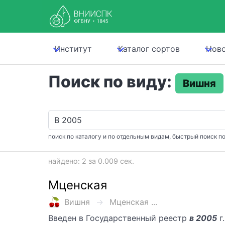
Институт
Каталог сортов
Нов
Поиск по виду:
Вишня
поиск по каталогу и по отдельным видам, быстрый поиск по
найдено: 2 за 0.009 сек.
Мценская
Вишня
Мценская ...
Введен в Государственный реестр
в 2005
г