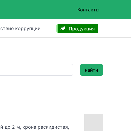
Контакты
ствие коррупции
Продукция
найти
й до 2 м, крона раскидистая,