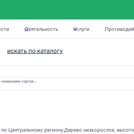
ости
Деятельность
Услуги
Противодей
искать по каталогу
 названиям сортов...
. по Центральному региону.Дерево низкорослое, высото