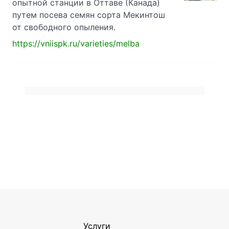
опытной станции в Оттаве (Канада)
путем посева семян сорта Мекинтош
от свободного опыления.
https://vniispk.ru/varieties/melba
Услуги