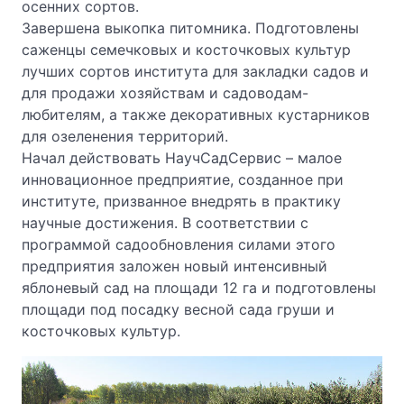
осенних сортов.
Завершена выкопка питомника. Подготовлены
саженцы семечковых и косточковых культур
лучших сортов института для закладки садов и
для продажи хозяйствам и садоводам-
любителям, а также декоративных кустарников
для озеленения территорий.
Начал действовать НаучСадСервис – малое
инновационное предприятие, созданное при
институте, призванное внедрять в практику
научные достижения. В соответствии с
программой садообновления силами этого
предприятия заложен новый интенсивный
яблоневый сад на площади 12 га и подготовлены
площади под посадку весной сада груши и
косточковых культур.