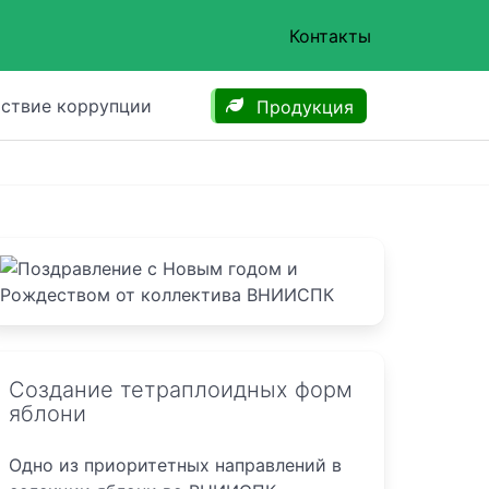
Контакты
ствие коррупции
Продукция
Создание тетраплоидных форм
яблони
Одно из приоритетных направлений в