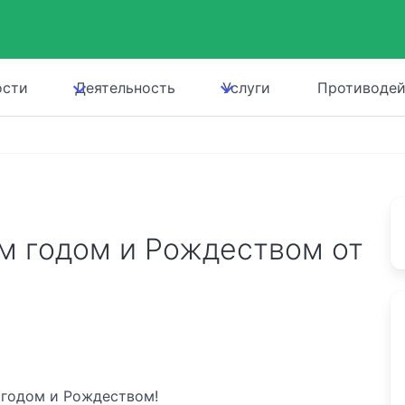
ости
Деятельность
Услуги
Противодей
м годом и Рождеством от
годом и Рождеством!