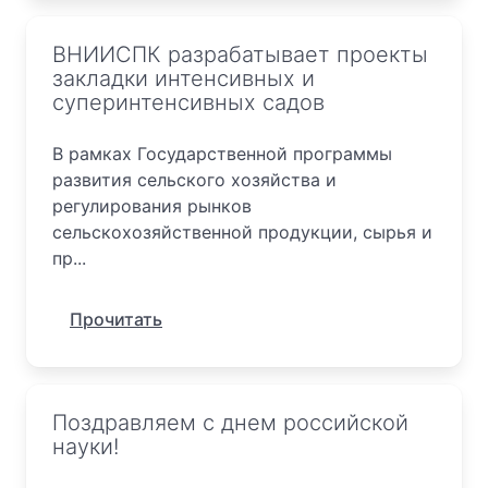
ВНИИСПК разрабатывает проекты
закладки интенсивных и
суперинтенсивных садов
В рамках Государственной программы
развития сельского хозяйства и
регулирования рынков
сельскохозяйственной продукции, сырья и
пр...
Прочитать
Поздравляем с днем российской
науки!