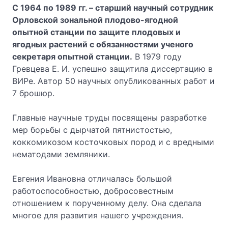
С 1964 по 1989 гг. – старший научный сотрудник
Орловской зональной плодово-ягодной
опытной станции по защите плодовых и
ягодных растений с обязанностями ученого
секретаря опытной станции.
В 1979 году
Гревцева Е. И. успешно защитила диссертацию в
ВИРе. Автор 50 научных опубликованных работ и
7 брошюр.
Главные научные труды посвящены разработке
мер борьбы с дырчатой пятнистостью,
коккомикозом косточковых пород и с вредными
нематодами земляники.
Евгения Ивановна отличалась большой
работоспособностью, добросовестным
отношением к порученному делу. Она сделала
многое для развития нашего учреждения.